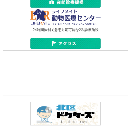
24時間体制で急患対応可能な2次診療施設