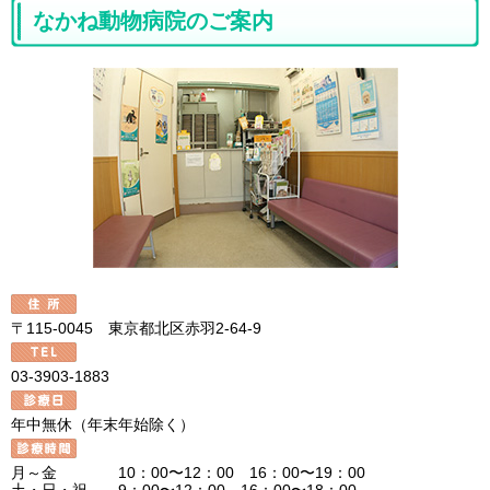
なかね動物病院のご案内
〒115-0045 東京都北区赤羽2-64-9
03-3903-1883
年中無休（年末年始除く）
月～金 10：00〜12：00 16：00〜19：00
土・日・祝 9：00〜12：00 16：00〜18：00