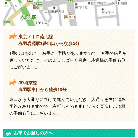
東京メトロ南北線
赤羽岩淵駅1番出口から徒歩5分
1番出口を出て、右手にT字路がありますので、右手の信号を
渡っていただき、そのまましばらく直進し歩道橋の手前右側
にございます。
JR埼京線
赤羽駅東口から徒歩10分
東口から大通りに向けて進んでいただき、大通りを左に進み
字路がありますので、右折しそのまましばらく直進し歩道橋
の手前右側にございます。
お車でお越しの方へ