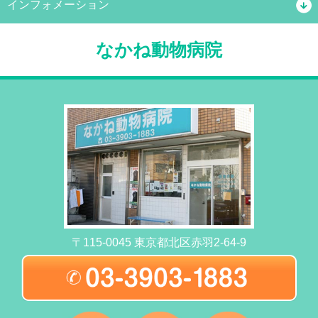
インフォメーション
なかね動物病院
〒115-0045 東京都北区赤羽2-64-9