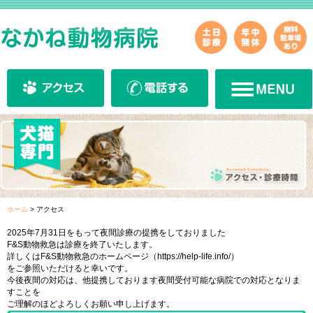
ホーム
>
アクセス
2025年7月31日をもって夜間診療の提携をしておりました
F&S動物救急は診療を終了いたします。
詳しくはF&S動物救急のホームページ（https://help-life.info/）
をご参照いただけると幸いです。
今後夜間の対応は、他提携しております夜間受付可能な病院での対応となりま
すことを
ご理解のほどよろしくお願い申し上げます。