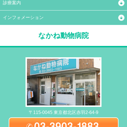
診療案内
インフォメーション
なかね動物病院
〒115-0045 東京都北区赤羽2-64-9