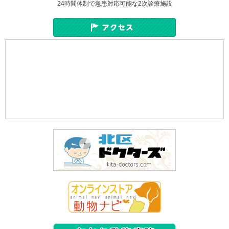
24時間体制で急患対応可能な2次診療施設