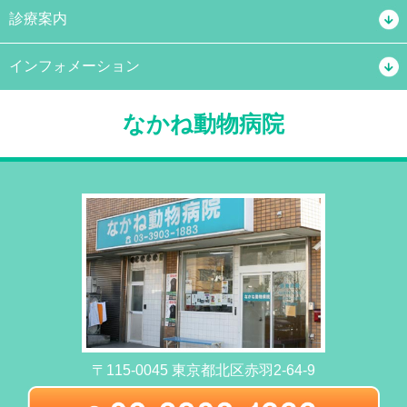
診療案内
インフォメーション
なかね動物病院
〒115-0045 東京都北区赤羽2-64-9