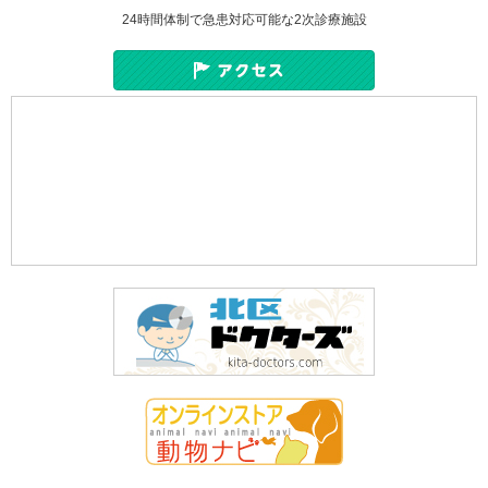
24時間体制で急患対応可能な2次診療施設