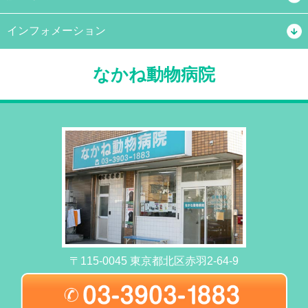
インフォメーション
なかね動物病院
〒115-0045 東京都北区赤羽2-64-9