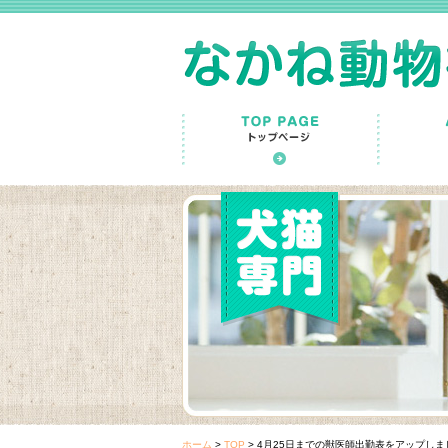
ホーム
>
TOP
>
4月25日までの獣医師出勤表をアップしま