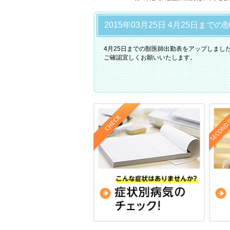
2015年03月25日 4月25日ま
4月25日までの獣医師出勤表をアップしまし
ご確認宜しくお願いいたします。