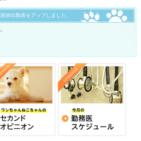
での獣医師出勤表をアップしました。
た。