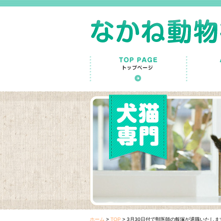
ホーム
>
TOP
>
3月30日付で獣医師の飯塚が退職いたしま