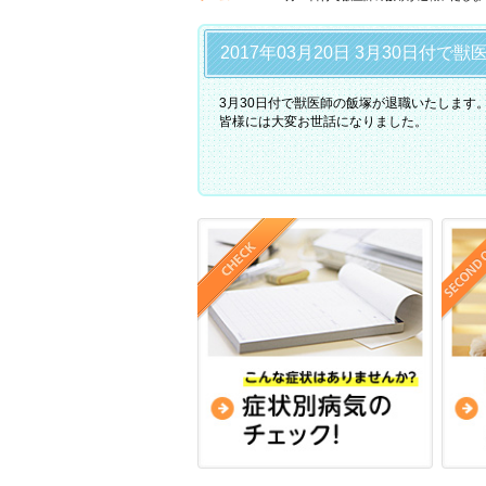
2017年03月20日 3月30日付
3月30日付で獣医師の飯塚が退職いたします
皆様には大変お世話になりました。