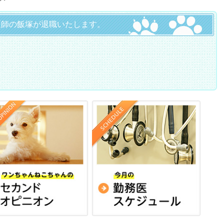
で獣医師の飯塚が退職いたします。
。