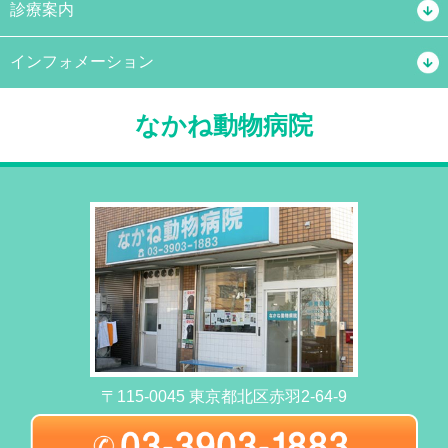
診療案内
インフォメーション
なかね動物病院
〒115-0045 東京都北区赤羽2-64-9