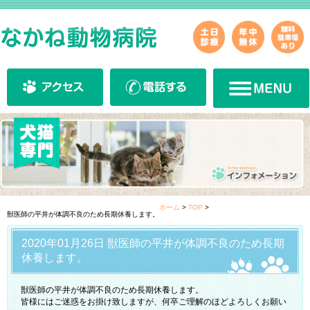
ホーム
>
TOP
>
獣医師の平井が体調不良のため長期休養します。
2020年01月26日 獣医師の平井が体調不良のため長期
休養します。
獣医師の平井が体調不良のため長期休養します。
皆様にはご迷惑をお掛け致しますが、何卒ご理解のほどよろしくお願い