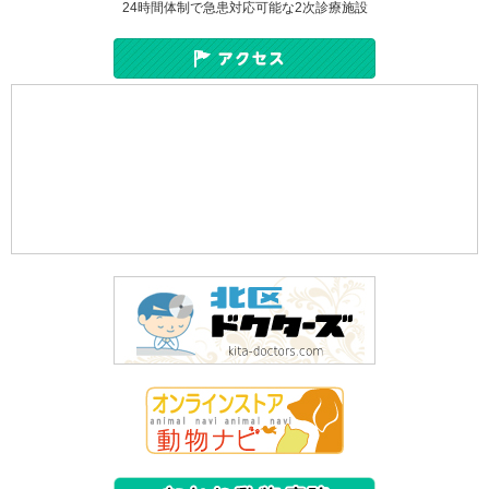
24時間体制で急患対応可能な2次診療施設