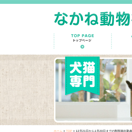
ホーム
>
TOP
>
12月21日から1月20日までの獣医師出勤