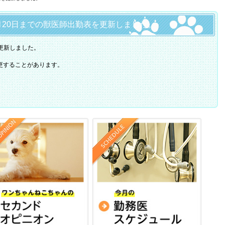
から1月20日までの獣医師出勤表を更新しました。
を更新しました。
更することがあります。