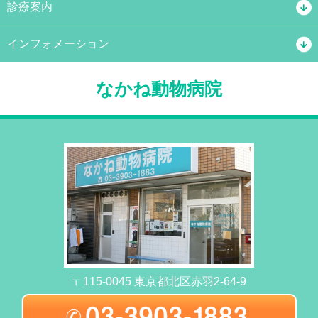
診療案内
インフォメーション
なかね動物病院
〒115-0045 東京都北区赤羽2-64-9