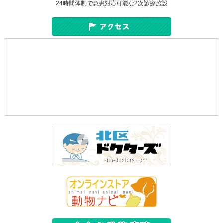
24時間体制で急患対応可能な2次診療施設