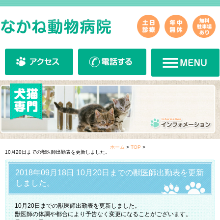
ホーム
>
TOP
>
10月20日までの獣医師出勤表を更新しました。
2018年09月18日 10月20日までの獣医師出勤表を更新
しました。
10月20日までの獣医師出勤表を更新しました。
獣医師の体調や都合により予告なく変更になることがございます。