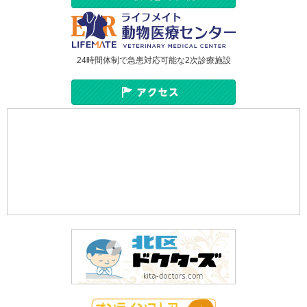
24時間体制で急患対応可能な2次診療施設