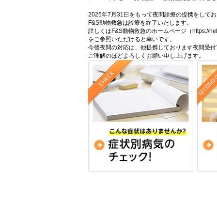
2025年7月31日をもって夜間診療の提携をして
F&S動物救急は診療を終了いたします。
詳しくはF&S動物救急のホームページ（https://help-li
をご参照いただけると幸いです。
今後夜間の対応は、他提携しております夜間受付
ご理解のほどよろしくお願い申し上げます。