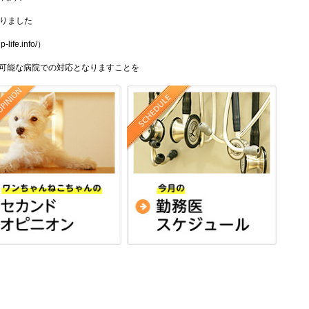
おりました
fe.info/）
可能な病院での対応となりますことを